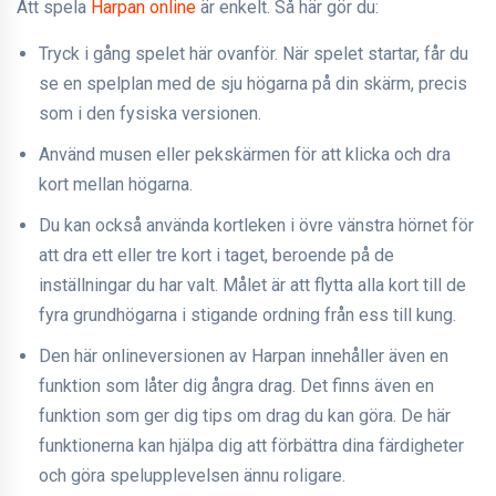
Att spela
Harpan online
är enkelt. Så här gör du:
Tryck i gång spelet här ovanför. När spelet startar, får du
se en spelplan med de sju högarna på din skärm, precis
som i den fysiska versionen.
Använd musen eller pekskärmen för att klicka och dra
kort mellan högarna.
Du kan också använda kortleken i övre vänstra hörnet för
att dra ett eller tre kort i taget, beroende på de
inställningar du har valt. Målet är att flytta alla kort till de
fyra grundhögarna i stigande ordning från ess till kung.
Den här onlineversionen av Harpan innehåller även en
funktion som låter dig ångra drag. Det finns även en
funktion som ger dig tips om drag du kan göra. De här
funktionerna kan hjälpa dig att förbättra dina färdigheter
och göra spelupplevelsen ännu roligare.