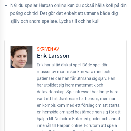
När du spelar Harpan online kan du också hålla koll på din
poäng och tid. Det gör det enkelt att utmana både dig
själv och andra spelare. Lycka till och ha kul!
SKRIVEN AV
Erik Larsson
Erik har alltid älskat spel. Både spel där
massor av människor kan vara med och
patienser där han får utmana sig själv. Han
har utbildat sig inom matematik och
datavetenskap. Spelintresset har länge bara
varit ett fritidsintresse för honom, men när
en kompis kom med ett förslag om att starta
en hemsida om spel bestämde han sig för att
hjälpa till. Nu bidrar Erik med guider och annat
innehåll till Harpan online. Förutom att spela