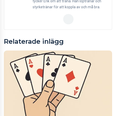
tycker Erik om att träna. Han löptränar och
styrketränar för att koppla av och må bra.
Relaterade inlägg