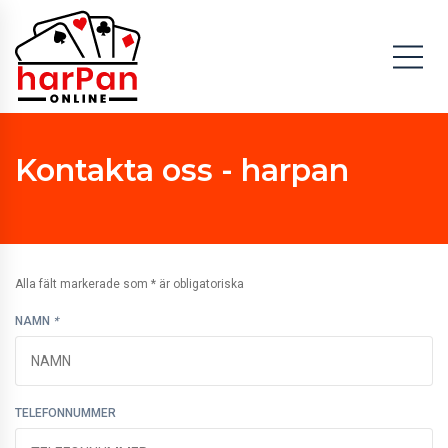
Kontakta oss - harpan
Alla fält markerade som * är obligatoriska
NAMN
*
TELEFONNUMMER