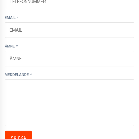
EMAIL
*
ÄMNE
*
MEDDELANDE
*
SKICKA