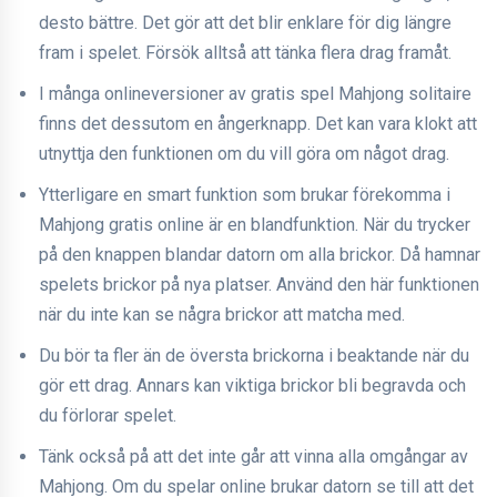
desto bättre. Det gör att det blir enklare för dig längre
fram i spelet. Försök alltså att tänka flera drag framåt.
I många onlineversioner av gratis spel Mahjong solitaire
finns det dessutom en ångerknapp. Det kan vara klokt att
utnyttja den funktionen om du vill göra om något drag.
Ytterligare en smart funktion som brukar förekomma i
Mahjong gratis online är en blandfunktion. När du trycker
på den knappen blandar datorn om alla brickor. Då hamnar
spelets brickor på nya platser. Använd den här funktionen
när du inte kan se några brickor att matcha med.
Du bör ta fler än de översta brickorna i beaktande när du
gör ett drag. Annars kan viktiga brickor bli begravda och
du förlorar spelet.
Tänk också på att det inte går att vinna alla omgångar av
Mahjong. Om du spelar online brukar datorn se till att det