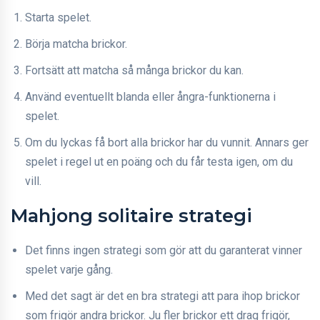
Starta spelet.
Börja matcha brickor.
Fortsätt att matcha så många brickor du kan.
Använd eventuellt blanda eller ångra-funktionerna i
spelet.
Om du lyckas få bort alla brickor har du vunnit. Annars ger
spelet i regel ut en poäng och du får testa igen, om du
vill.
Mahjong solitaire strategi
Det finns ingen strategi som gör att du garanterat vinner
spelet varje gång.
Med det sagt är det en bra strategi att para ihop brickor
som frigör andra brickor. Ju fler brickor ett drag frigör,