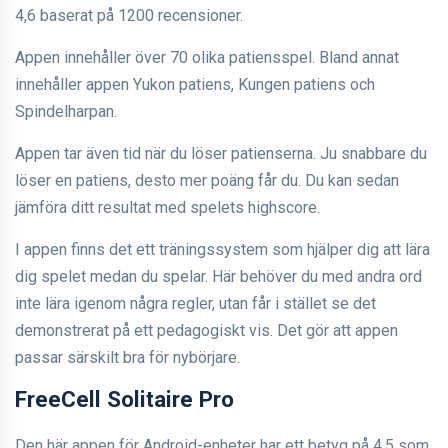
4,6 baserat på 1200 recensioner.
Appen innehåller över 70 olika patiensspel. Bland annat
innehåller appen Yukon patiens, Kungen patiens och
Spindelharpan.
Appen tar även tid när du löser patienserna. Ju snabbare du
löser en patiens, desto mer poäng får du. Du kan sedan
jämföra ditt resultat med spelets highscore.
I appen finns det ett träningssystem som hjälper dig att lära
dig spelet medan du spelar. Här behöver du med andra ord
inte lära igenom några regler, utan får i stället se det
demonstrerat på ett pedagogiskt vis. Det gör att appen
passar särskilt bra för nybörjare.
FreeCell Solitaire Pro
Den här appen för Android-enheter har ett betyg på 4,5 som