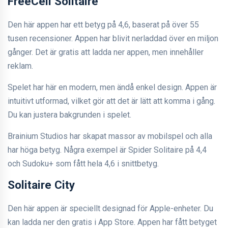
FreeCell Solitaire
Den här appen har ett betyg på 4,6, baserat på över 55
tusen recensioner. Appen har blivit nerladdad över en miljon
gånger. Det är gratis att ladda ner appen, men innehåller
reklam.
Spelet har här en modern, men ändå enkel design. Appen är
intuitivt utformad, vilket gör att det är lätt att komma i gång.
Du kan justera bakgrunden i spelet.
Brainium Studios har skapat massor av mobilspel och alla
har höga betyg. Några exempel är Spider Solitaire på 4,4
och Sudoku+ som fått hela 4,6 i snittbetyg.
Solitaire City
Den här appen är speciellt designad för Apple-enheter. Du
kan ladda ner den gratis i App Store. Appen har fått betyget