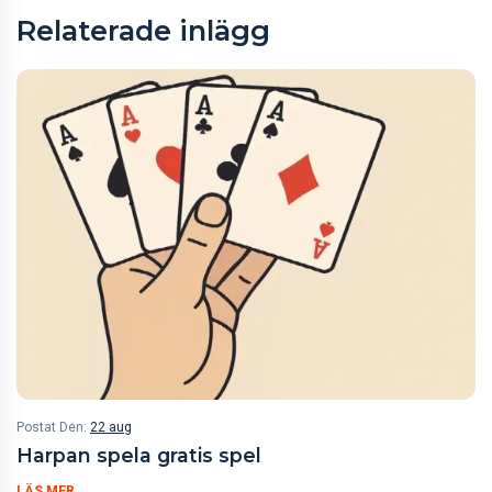
Relaterade inlägg
Postat Den:
22 aug
Harpan spela gratis spel
LÄS MER