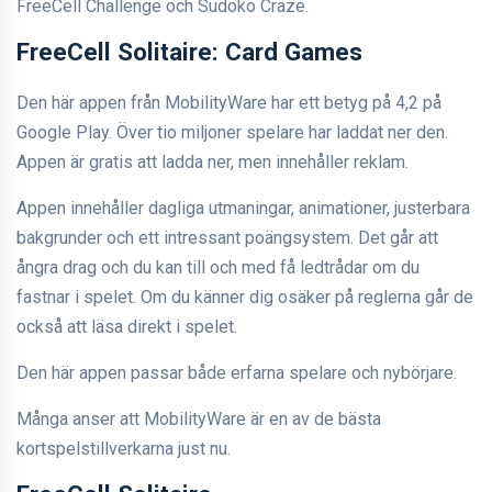
FreeCell Challenge och Sudoko Craze.
FreeCell Solitaire: Card Games
Den här appen från MobilityWare har ett betyg på 4,2 på
Google Play. Över tio miljoner spelare har laddat ner den.
Appen är gratis att ladda ner, men innehåller reklam.
Appen innehåller dagliga utmaningar, animationer, justerbara
bakgrunder och ett intressant poängsystem. Det går att
ångra drag och du kan till och med få ledtrådar om du
fastnar i spelet. Om du känner dig osäker på reglerna går de
också att läsa direkt i spelet.
Den här appen passar både erfarna spelare och nybörjare.
Många anser att MobilityWare är en av de bästa
kortspelstillverkarna just nu.