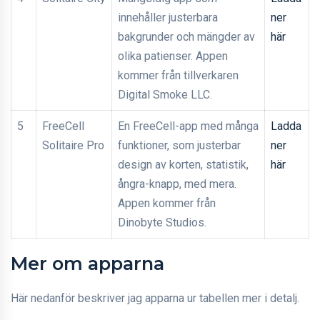
innehåller justerbara
ner
bakgrunder och mängder av
här
olika patienser. Appen
kommer från tillverkaren
Digital Smoke LLC.
5
FreeCell
En FreeCell-app med många
Ladda
Solitaire Pro
funktioner, som justerbar
ner
design av korten, statistik,
här
ångra-knapp, med mera.
Appen kommer från
Dinobyte Studios.
Mer om apparna
Här nedanför beskriver jag apparna ur tabellen mer i detalj.