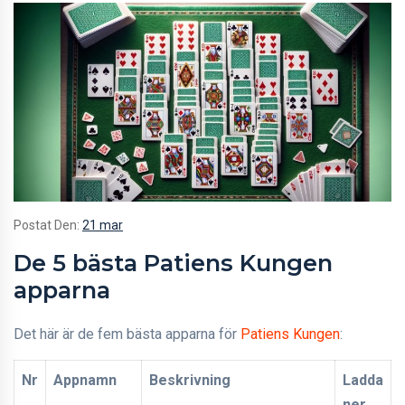
Postat Den:
21 mar
De 5 bästa Patiens Kungen
apparna
Det här är de fem bästa apparna för
Patiens Kungen
:
Nr
Appnamn
Beskrivning
Ladda
ner