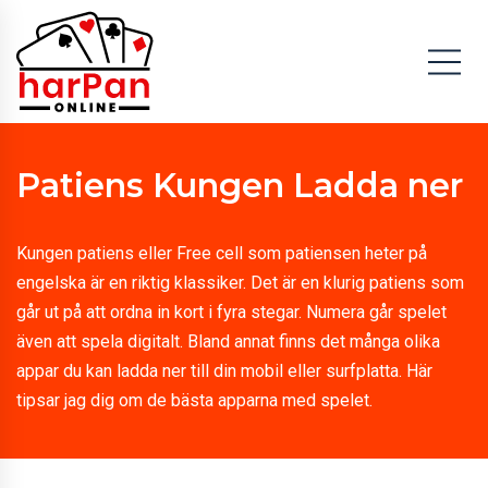
Patiens Kungen Ladda ner
Kungen patiens eller Free cell som patiensen heter på
engelska är en riktig klassiker. Det är en klurig patiens som
går ut på att ordna in kort i fyra stegar. Numera går spelet
även att spela digitalt. Bland annat finns det många olika
appar du kan ladda ner till din mobil eller surfplatta. Här
tipsar jag dig om de bästa apparna med spelet.