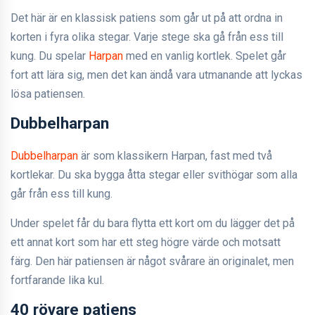
Det här är en klassisk patiens som går ut på att ordna in
korten i fyra olika stegar. Varje stege ska gå från ess till
kung. Du spelar
Harpan
med en vanlig kortlek. Spelet går
fort att lära sig, men det kan ändå vara utmanande att lyckas
lösa patiensen.
Dubbelharpan
Dubbelharpan
är som klassikern Harpan, fast med två
kortlekar. Du ska bygga åtta stegar eller svithögar som alla
går från ess till kung.
Under spelet får du bara flytta ett kort om du lägger det på
ett annat kort som har ett steg högre värde och motsatt
färg. Den här patiensen är något svårare än originalet, men
fortfarande lika kul.
40 rövare patiens