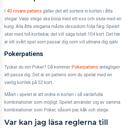
I
40 rövare patiens
gäller det att sortera in korten i åtta
stegar. Varje stege ska börja med ett ess och sluta med en
kung. Alla åtta stegarna måste dessutom följa färg. Spelet
sker med två kortlekar, det vill säga totalt 104 kort. Det här
är ett svårt spel som passar dig som vill utmana dig själv.
Pokerpatiens
Tycker du om Poker? Då kommer
Pokerpatiens
antagligen
att passa dig. Det är en patiens som du spelar med en
vanlig kortlek på 52 kort.
Målet i spelet är att ordna in korten i så värdefulla
kombinationer som möjligt. Spelet använder sig av samma
kombinationer som Poker, såsom par, kåk och stege.
Var kan jag läsa reglerna till