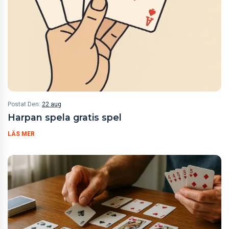
Postat Den:
22 aug
Harpan spela gratis spel
LÄS MER