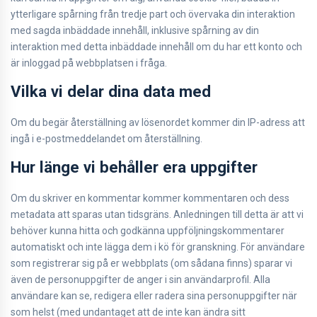
ytterligare spårning från tredje part och övervaka din interaktion
med sagda inbäddade innehåll, inklusive spårning av din
interaktion med detta inbäddade innehåll om du har ett konto och
är inloggad på webbplatsen i fråga.
Vilka vi delar dina data med
Om du begär återställning av lösenordet kommer din IP-adress att
ingå i e-postmeddelandet om återställning.
Hur länge vi behåller era uppgifter
Om du skriver en kommentar kommer kommentaren och dess
metadata att sparas utan tidsgräns. Anledningen till detta är att vi
behöver kunna hitta och godkänna uppföljningskommentarer
automatiskt och inte lägga dem i kö för granskning. För användare
som registrerar sig på er webbplats (om sådana finns) sparar vi
även de personuppgifter de anger i sin användarprofil. Alla
användare kan se, redigera eller radera sina personuppgifter när
som helst (med undantaget att de inte kan ändra sitt