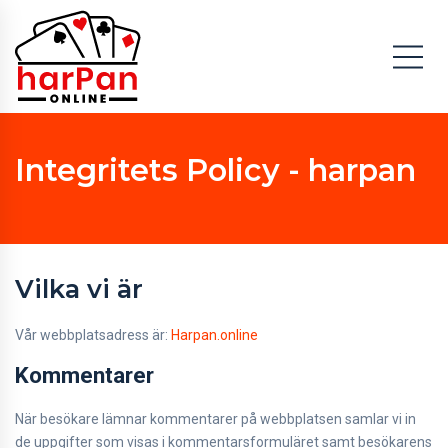
Integritets Policy - harpan
Vilka vi är
Vår webbplatsadress är:
Harpan.online
Kommentarer
När besökare lämnar kommentarer på webbplatsen samlar vi in
de uppgifter som visas i kommentarsformuläret samt besökarens