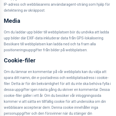
IP-adress och webbläsarens användaragent-sträng som hjälp för
detektering av skräppost.
Media
Om du laddar upp bilder till webbplatsen bör du undvika att ladda
upp bilder där EXIF-data inkluderar data från GPS-lokalisering.
Besökare till webbplatsen kan ladda ned och ta fram alla
positioneringsuppgifter från bilder på webbplatsen.
Cookie-filer
Om du lämnar en kommentar på vår webbplats kan du välja att
spara ditt namn, din e-postadress och webbplatsadress i cookie-
filer. Detta är för din bekvämlighet för att du inte ska behöva fylla i
dessa uppgifter igen nästa gång du skriver en kommentar. Dessa
cookie-filer gäller i ett år. Om du besöker vår inloggningssida
kommer vi att sätta en tillfällig cookie för att undersöka om din
webbläsare accepterar dem. Denna cookie innehåller inga
personuppgifter och den försvinner när du stänger din